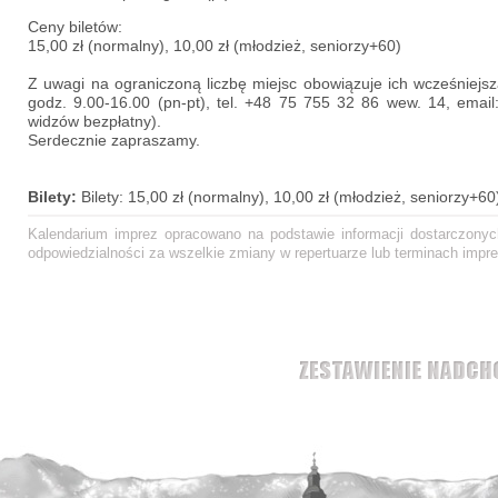
Ceny biletów:
15,00 zł (normalny), 10,00 zł (młodzież, seniorzy+60)
Z uwagi na ograniczoną liczbę miejsc obowiązuje ich wcześniej
godz. 9.00-16.00 (pn-pt), tel. +48 75 755 32 86 wew. 14, emai
widzów bezpłatny).
Serdecznie zapraszamy.
Bilety:
Bilety: 15,00 zł (normalny), 10,00 zł (młodzież, seniorzy+60
Kalendarium imprez opracowano na podstawie informacji dostarczonych
odpowiedzialności za wszelkie zmiany w repertuarze lub terminach impre