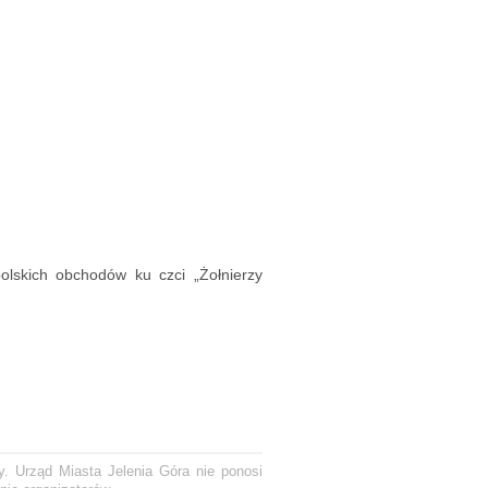
lskich obchodów ku czci „Żołnierzy
y. Urząd Miasta Jelenia Góra nie ponosi