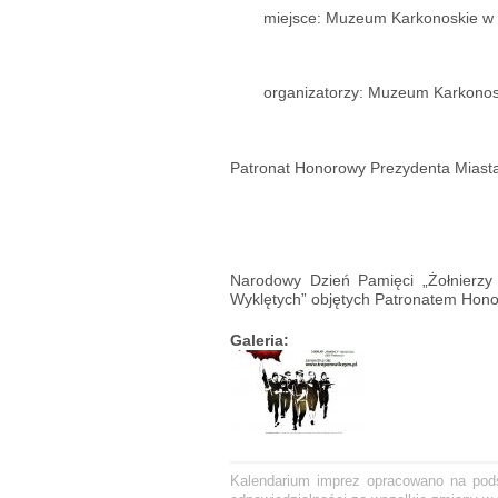
miejsce: Muzeum Karkonoskie w 
organizatorzy: Muzeum Karkonos
Patronat Honorowy Prezydenta Miasta
Narodowy Dzień Pamięci „Żołnierzy
Wyklętych” objętych Patronatem Hono
Galeria:
Kalendarium imprez opracowano na podst