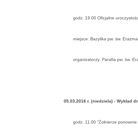
godz. 19.00 Oficjalne uroczystoś
miejsce: Bazylika pw. św. Erazm
organizatorzy: Parafia pw. św. E
05.03.2016 r. (niedziela) - Wykład 
godz. 11.00 "Żołnierze ponownie 