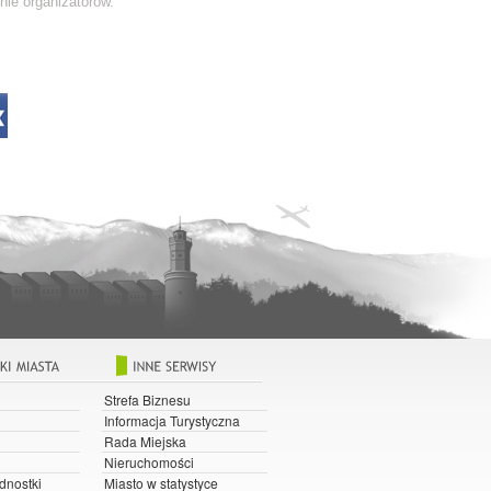
nie organizatorów.
Strefa Biznesu
Informacja Turystyczna
Rada Miejska
Nieruchomości
dnostki
Miasto w statystyce