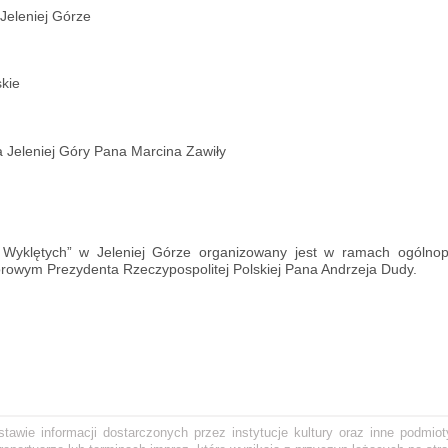
Jeleniej Górze
kie
 Jeleniej Góry Pana Marcina Zawiły
 Wyklętych” w Jeleniej Górze organizowany jest w ramach ogólnopo
rowym Prezydenta Rzeczypospolitej Polskiej Pana Andrzeja Dudy.
awie informacji dostarczonych przez instytucje kultury oraz inne podmiot