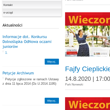
Kontakt
e-urząd
1.
Więcej..
Fajfy Cieplicki
14.8.2020 | 17:0
Petycje zgłoszone w ramach Ustawy
z dnia 11 lipca 2014
(Dz.U.2014.1195)
Park Norweski
Więcej..