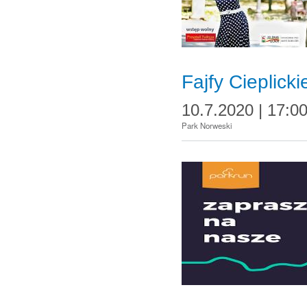
Fajfy Cieplicki
10.7.2020 | 17:0
Park Norweski