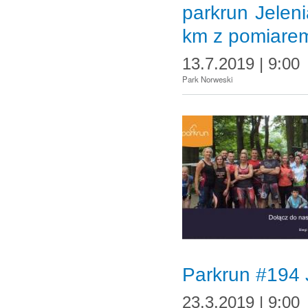
parkrun Jeleni
km z pomiare
13.7.2019 | 9:00
Park Norweski
Parkrun #194 
23.3.2019 | 9:00