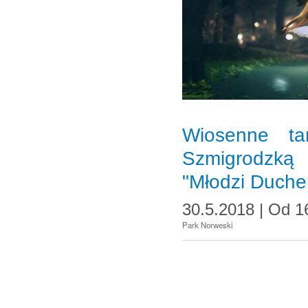
Wiosenne t
Szmigrodzką
"Młodzi Duche
30.5.2018 |
Od
1
Park Norweski