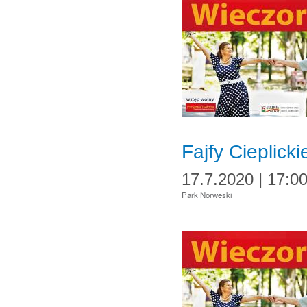
Fajfy Cieplicki
17.7.2020 | 17:0
Park Norweski