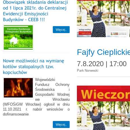
Więcej..
Fajfy Cieplicki
7.8.2020 | 17:00
Park Norweski
Wojewódzki
Fundusz Ochrony
Środowiska i
Gospodarki Wodnej
we Wrocławiu
(WFOŚiGW Wrocław) ogłosił w dniu
11.10.2021 r. nabór wniosków o
dofinansowanie
Więcej..