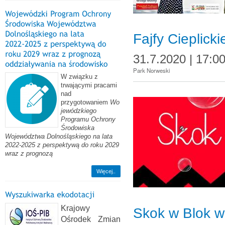
Fajfy Cieplicki
31.7.2020 | 17:0
Park Norweski
W związku z
trwającymi pracami
nad
przygotowaniem
Wo
jewódzkiego
Programu Ochrony
Środowiska
Województwa Dolnośląskiego na lata
2022-2025 z perspektywą do roku 2029
wraz z prognozą
Więcej..
Krajowy
Skok w Blok 
Ośrodek Zmian