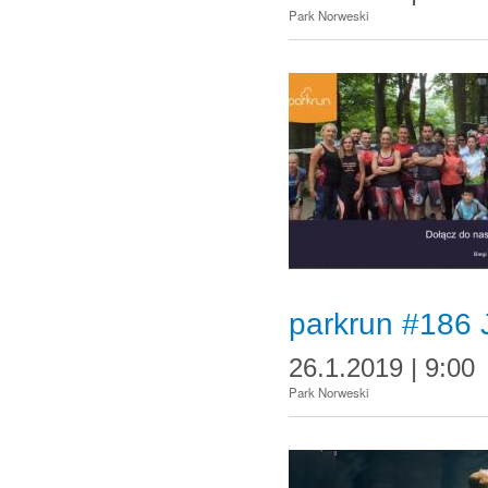
Park Norweski
parkrun #186 
26.1.2019 | 9:00
Park Norweski