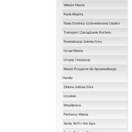
Władze Miasta
Rada Miejska
Rada Dzielnicy Uzdrowiskowej Cieplice
Transport i Zarządzanie Ruchem
Rewitalizacja Jeleniej Góry
Urząd Miasta
Urzędy i instytucje
Miasto Przyjazne dla Sprawiedliwego
Handlu
Zielona Jelenia Góra
Uczelnie
Współpraca
Partnerzy Miasta
Strefy Wi Fi / Hot Spot