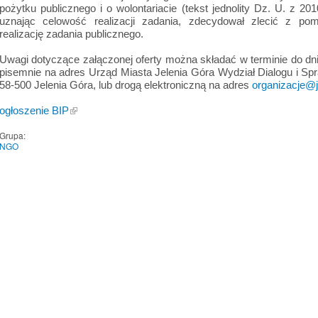
pożytku publicznego i o wolontariacie (tekst jednolity Dz. U. z 20
uznając celowość realizacji zadania, zdecydował zlecić z pom
realizację zadania publicznego.
Uwagi dotyczące załączonej oferty można składać w terminie do dnia
pisemnie na adres Urząd Miasta Jelenia Góra Wydział Dialogu i S
58-500 Jelenia Góra, lub drogą elektroniczną na adres
organizacje@j
ogłoszenie BIP
Grupa:
NGO