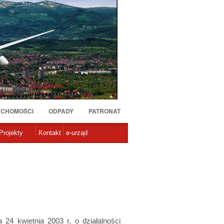
UCHOMOŚCI
ODPADY
PATRONAT
Projekty
Kontakt
e-urząd
 24 kwietnia 2003 r. o działalności