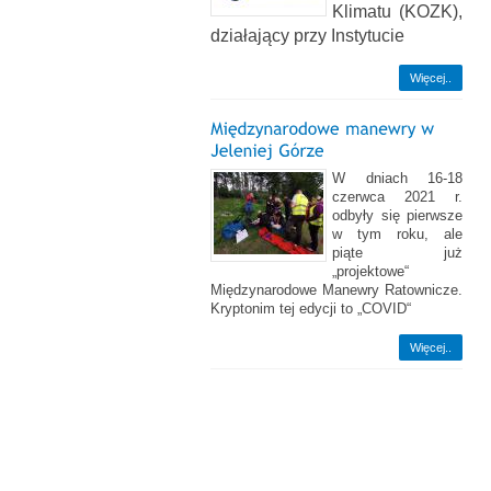
Klimatu (KOZK),
działający przy Instytucie
Więcej..
W dniach 16-18
czerwca 2021 r.
odbyły się pierwsze
w tym roku, ale
piąte już
„projektowe“
Międzynarodowe Manewry Ratownicze.
Kryptonim tej edycji to „COVID“
Więcej..