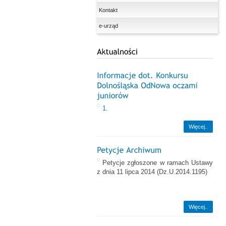
Kontakt
e-urząd
1.
Więcej..
Petycje zgłoszone w ramach Ustawy
z dnia 11 lipca 2014
(Dz.U.2014.1195)
Więcej..