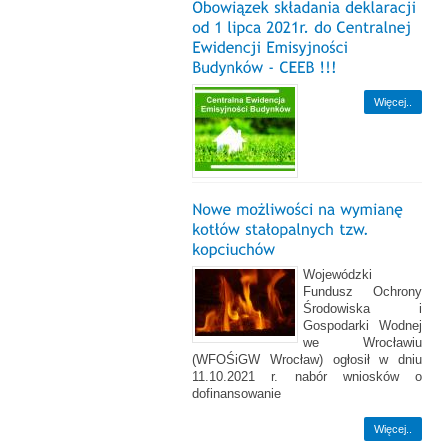
Więcej..
Wojewódzki
Fundusz Ochrony
Środowiska i
Gospodarki Wodnej
we Wrocławiu
(WFOŚiGW Wrocław) ogłosił w dniu
11.10.2021 r. nabór wniosków o
dofinansowanie
Więcej..