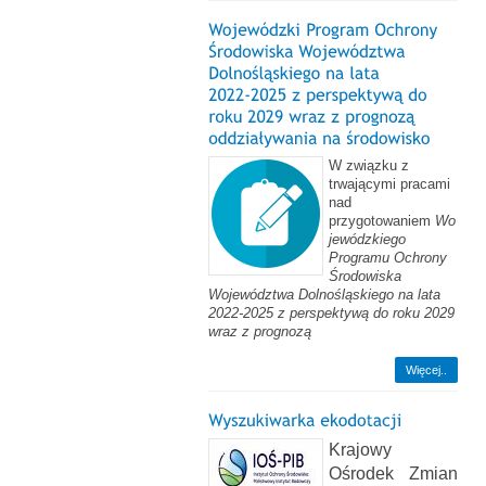
W związku z
trwającymi pracami
nad
przygotowaniem
Wo
jewódzkiego
Programu Ochrony
Środowiska
Województwa Dolnośląskiego na lata
2022-2025 z perspektywą do roku 2029
wraz z prognozą
Więcej..
Krajowy
Ośrodek Zmian