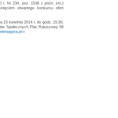
10 r. Nr 234, poz. 1536 z późn. zm.)
inięciem otwartego konkursu ofert
 23 kwietnia 2014 r. do godz. 15:30,
praw Społecznych Plac Ratuszowy 58
eleniagora.pl