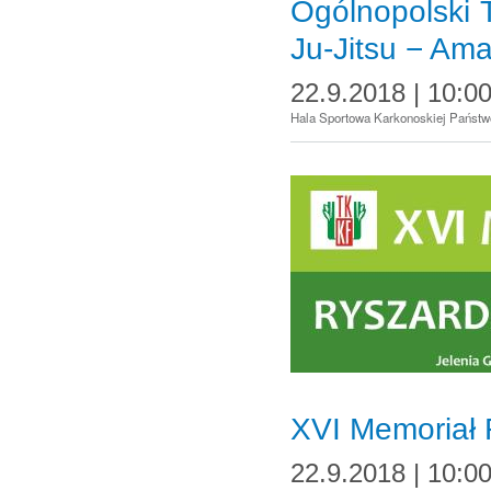
Ogólnopolski T
Ju-Jitsu − A
22.9.2018 | 10:0
Hala Sportowa Karkonoskiej Państw
XVI Memoriał
22.9.2018 | 10:0