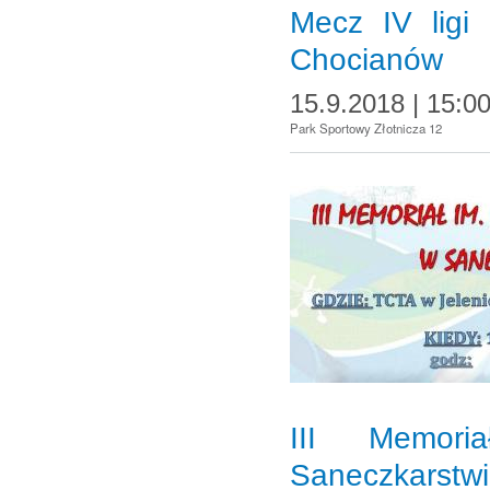
Mecz IV ligi
Chocianów
15.9.2018 | 15:0
Park Sportowy Złotnicza 12
III Memor
Saneczkarstw