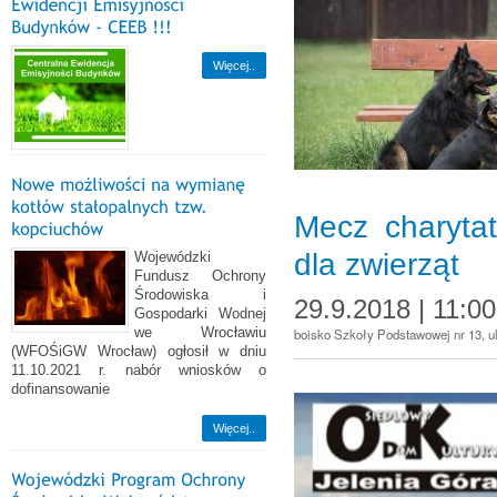
Więcej..
Mecz charytat
dla zwierząt
Wojewódzki
Fundusz Ochrony
Środowiska i
29.9.2018 | 11:00
Gospodarki Wodnej
we Wrocławiu
boisko Szkoły Podstawowej nr 13, ul
(WFOŚiGW Wrocław) ogłosił w dniu
11.10.2021 r. nabór wniosków o
dofinansowanie
Więcej..