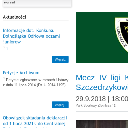
e-urząd
1.
Więcej..
Mecz IV ligi
Petycje zgłoszone w ramach Ustawy
z dnia 11 lipca 2014
(Dz.U.2014.1195)
Szczedrzykow
29.9.2018 | 18:0
Park Sportowy Złotnicza 12
Więcej..