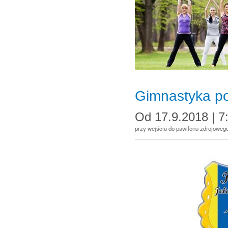
Gimnastyka p
Od
17.9.2018 | 7
przy wejściu do pawilonu zdrojowego