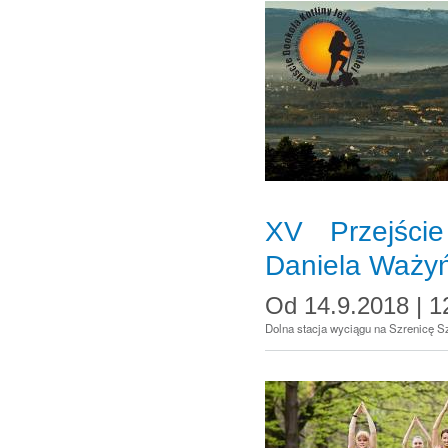
XV Przejście
Daniela Ważyń
Od
14.9.2018 | 1
Dolna stacja wyciągu na Szrenicę S