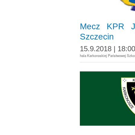
Mecz KPR J
Szczecin
15.9.2018 | 18:0
hala Karkonoskiej Państwowej Szko