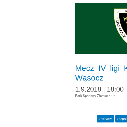
Mecz IV ligi
Wąsocz
1.9.2018 | 18:00
Park Sportowy Złotnicza 12
« pierwsza
‹ poprz