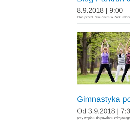
8.9.2018 | 9:00
Plac przed Pawilonem w Parku Norw
Gimnastyka p
Od
3.9.2018 | 7:
przy wejściu do pawilonu zdrojowego