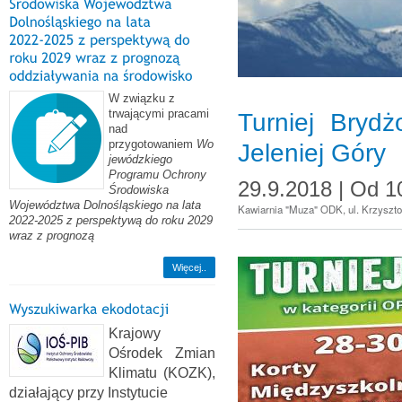
W związku z
trwającymi pracami
Turniej Bryd
nad
przygotowaniem
Wo
Jeleniej Góry
jewódzkiego
Programu Ochrony
29.9.2018 |
Od
1
Środowiska
Województwa Dolnośląskiego na lata
Kawiarnia "Muza" ODK, ul. Krzyszt
2022-2025 z perspektywą do roku 2029
wraz z prognozą
Więcej..
Krajowy
Ośrodek Zmian
Klimatu (KOZK),
działający przy Instytucie