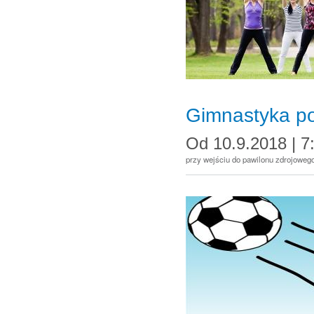
Gimnastyka p
Od
10.9.2018 | 7
przy wejściu do pawilonu zdrojowego