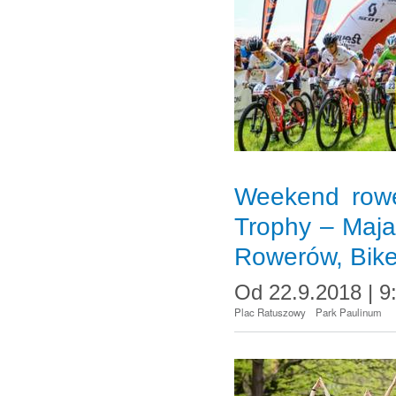
Weekend rowe
Trophy – Maj
Rowerów, Bik
Od
22.9.2018 | 9
Plac Ratuszowy
Park Paulinum