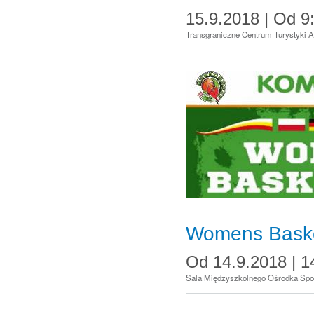
15.9.2018 |
Od
9
Transgraniczne Centrum Turystyki A
Womens Basket
Od
14.9.2018 | 1
Sala Międzyszkolnego Ośrodka Spor